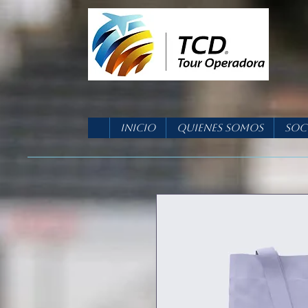
Inicio
Quienes Somos
Soc