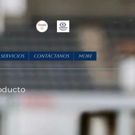
Servicios
Contáctanos
More
oducto
5191