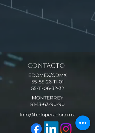
Contacto
EDOMEX/CDMX
55-85-26-11-01
55-11-06-32-32
MONTERREY
81-13-63-90-90
Info@tcdoperadora.mx