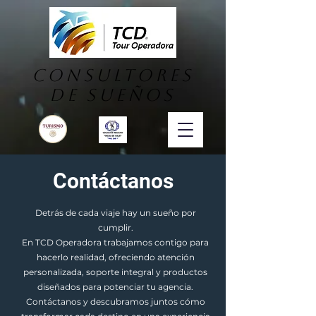
consultores
DE SUEÑOS
Contáctanos
Detrás de cada viaje hay un sueño por
cumplir.
En TCD Operadora trabajamos contigo para
hacerlo realidad, ofreciendo atención
personalizada, soporte integral y productos
diseñados para potenciar tu agencia.
Contáctanos y descubramos juntos cómo