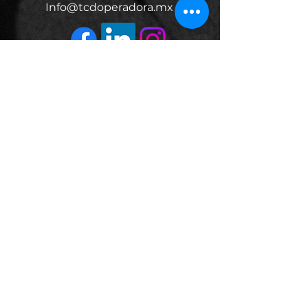
Info@tcdoperadora.mx
Horario
MON - FRI 9:00 am - 6:00 pm
SATURDAY 9:00 am - 3:00 pm
SUNDAY Emergencias
DIRECCIÓN