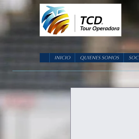
Inicio
Quienes Somos
Soc