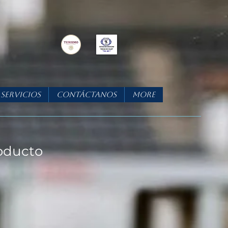
Servicios
Contáctanos
More
oducto