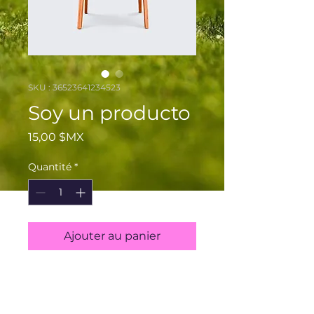
SKU : 36523641234523
Soy un producto
Prix
15,00 $MX
Quantité
*
Ajouter au panier
Soy la descripción de un 
producto. Soy el lugar ideal 
para agregar detalles sobre tu 