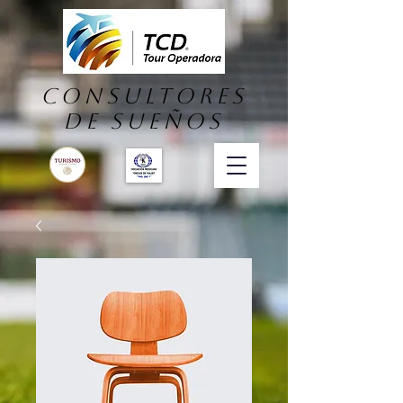
consultores
DE SUEÑOS