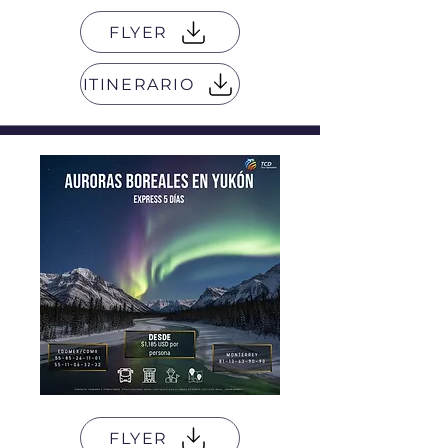
FLYER
ITINERARIO
FLYER