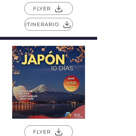
FLYER
ITINERARIO
FLYER