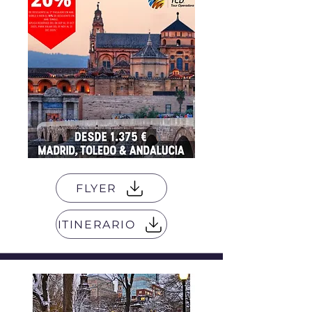
FLYER
ITINERARIO