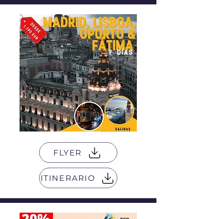
FLYER
ITINERARIO