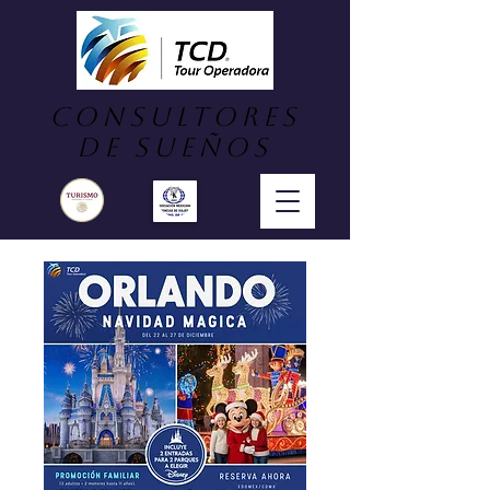
consultores
DE SUEÑOS