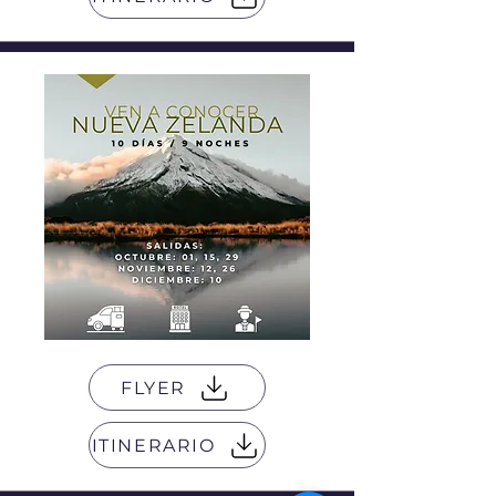
FLYER
ITINERARIO