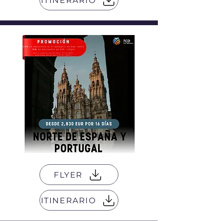
ITINERARIO
FLYER
ITINERARIO