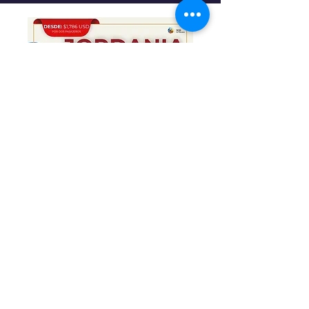
FLYER
ITINERARIO