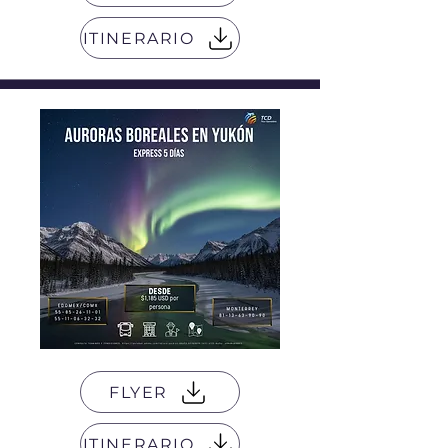
ITINERARIO
FLYER
ITINERARIO