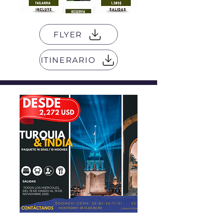
FLYER
ITINERARIO