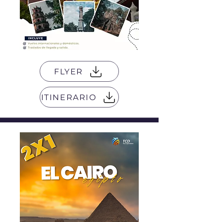
FLYER
ITINERARIO