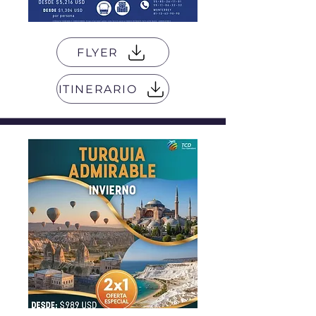
FLYER
ITINERARIO