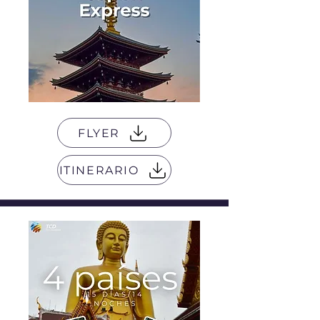
FLYER
ITINERARIO