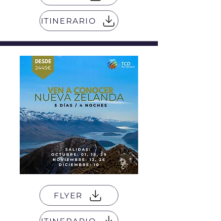
ITINERARIO
FLYER