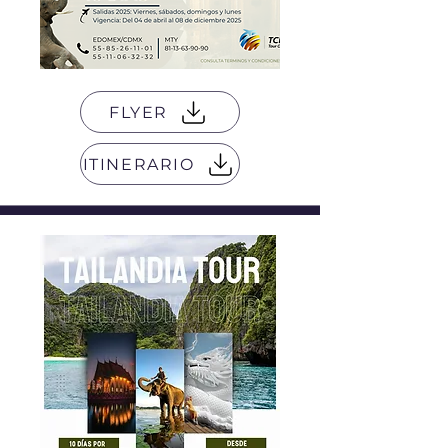
FLYER
ITINERARIO