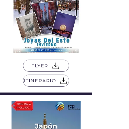
FLYER
ITINERARIO