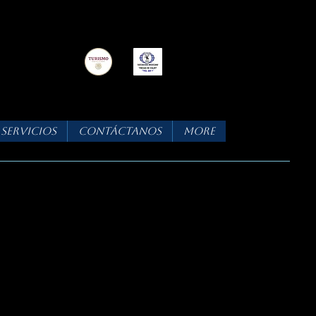
Servicios
Contáctanos
More