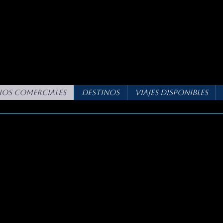
consultores
DE SUEÑOS
ios Comerciales
Destinos
Viajes Disponibles